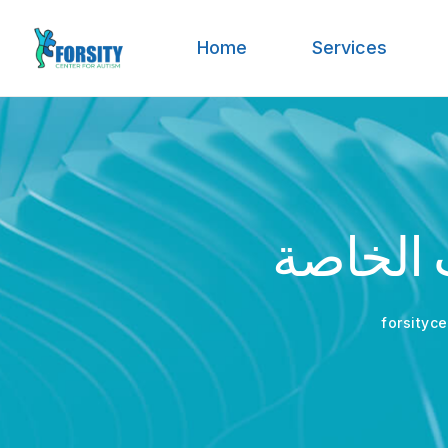
Home
Services
 الخاصة
forsityc