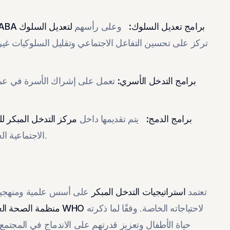
برامج تعديل السلوك:
وعلى رأسهم
برنامج ABA لتعديل السلوك
تركز على تحسين التفاعل الاجتماعي وتقليل السلوكيات غي
برامج التدخل الأسري:
تعمل على إشراك الأسرة في عملي
برامج الدمج:
يتم تقديمها داخل
مركز التدخل المبكر ل
الاجتماعية العادية، مما يساعدهم على التكيف مع المجتمع بشكل أفضل.
تعتمد
استراتيجيات التدخل المبكر
على أسس علمية ومنهجيات م
لاحتياجاته الخاصة. وفقًا لما ذكرته
منظمة الصحة العالمية WHO
حياة الأطفال وتعزيز قدرتهم على الاندماج في المجتم