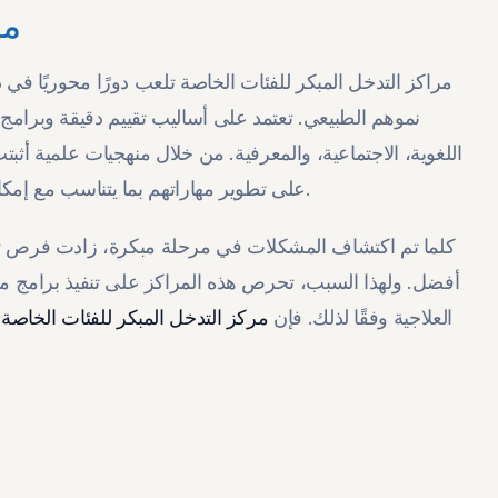
مر
مراكز التدخل المبكر للفئات الخاصة تلعب دورًا محوريًا في 
نموهم الطبيعي. تعتمد على أساليب تقييم دقيقة وبرا
اللغوية، الاجتماعية، والمعرفية. من خلال منهجيات علمية أثبت
على تطوير مهاراتهم بما يتناسب مع إمكانياتهم. مما يسهم في تحسين جودة حياتهم وتعزيز استقلاليتهم.
كلما تم اكتشاف المشكلات في مرحلة مبكرة، زادت فرص ت
أفضل. ولهذا السبب، تحرص هذه المراكز على تنفيذ برامج م
العلاجية وفقًا لذلك. فإن
مركز التدخل المبكر للفئات الخاصة