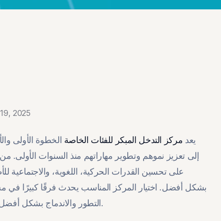
19, 2025
يعد
مركز التدخل المبكر للفئات الخاصة
الخطوة الأولى وال
إلى تعزيز نموهم وتطوير مهاراتهم منذ السنوات الأولى. من
على تحسين القدرات الحركية، اللغوية، والاجتماعية للأ
بشكل أفضل. اختيار المركز المناسب يحدث فرقًا كبيرًا في م
التطور والاندماج بشكل أفضل. مما يجعله عاملًا حاسمًا في بناء مستقبل أكثر استقلالية وثقة.