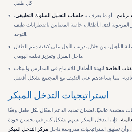
كل طفل.
أو ما يعرف بـ
جلسات التحليل السلوك التطبيقي
.
ر المرغوبة لدى الأطفال، خاصة المصابين باضطرابات طيف
التوحد.
ة التأهيل، من خلال تدريب الأهل على كيفية دعم الطفل
داخل المنزل وتعزيز تعلمه اليومي.
لفئات الخاصة
لتهيئة الأطفال للاندماج في المدارس والبيئات
استراتيجيات التدخل المبكر
عتمدة عالميًا. لضمان تقديم الدعم الفعّال لكل طفل وفقًا
، فإن التدخل المبكر يسهم بشكل كبير في تحسين جودة
ع. وأن تطبيق استراتيجيات مدروسة داخل
مركز التدخل المبكر