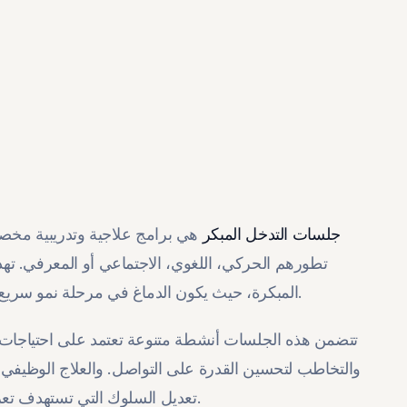
جلسات التدخل المبكر
هي برامج علاجية وتدريبية مخصصة
تطورهم الحركي، اللغوي، الاجتماعي أو المعرفي. ته
المبكرة، حيث يكون الدماغ في مرحلة نمو سريع، مما يزيد من فرص تحسين قدرات الطفل وتعزيز استقلاليته.
تتضمن هذه الجلسات أنشطة متنوعة تعتمد على احتياجات 
والتخاطب لتحسين القدرة على التواصل. والعلاج الوظيفي 
تعديل السلوك التي تستهدف تعزيز التفاعل الاجتماعي والقدرة على التكيف مع البيئة المحيطة.