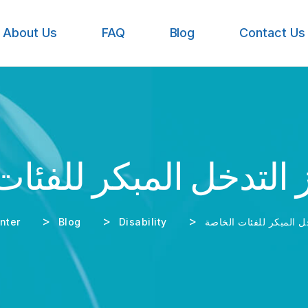
About Us
FAQ
Blog
Contact Us
التدخل المبكر للفئات
>
>
>
ل المبكر للفئات الخاصة
Disability
Blog
enter