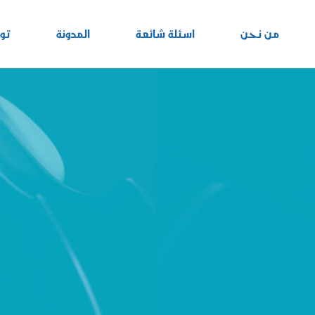
من نحن
اسئلة شائعة
المدونة
تو