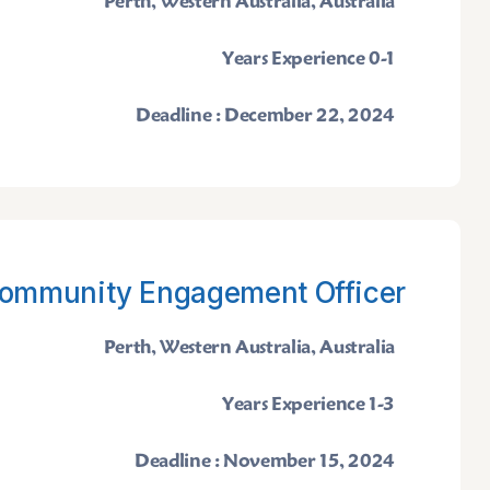
Perth, Western Australia, Australia
0-1 Years Experience
Deadline : December 22, 2024
ommunity Engagement Officer
Perth, Western Australia, Australia
1-3 Years Experience
Deadline : November 15, 2024